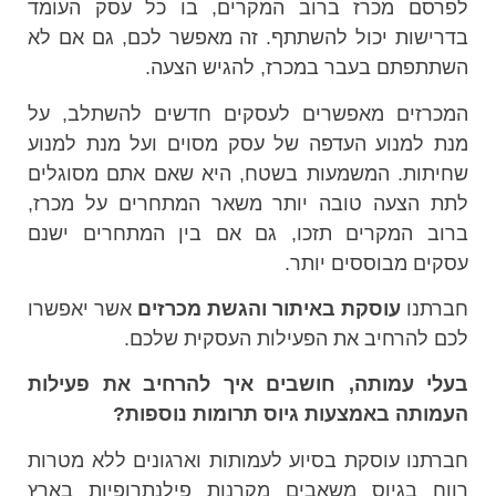
לפרסם מכרז ברוב המקרים, בו כל עסק העומד
בדרישות יכול להשתתף. זה מאפשר לכם, גם אם לא
השתתפתם בעבר במכרז, להגיש הצעה.
המכרזים מאפשרים לעסקים חדשים להשתלב, על
מנת למנוע העדפה של עסק מסוים ועל מנת למנוע
שחיתות. המשמעות בשטח, היא שאם אתם מסוגלים
לתת הצעה טובה יותר משאר המתחרים על מכרז,
ברוב המקרים תזכו, גם אם בין המתחרים ישנם
עסקים מבוססים יותר.
חברתנו
עוסקת באיתור והגשת מכרזים
אשר יאפשרו
לכם להרחיב את הפעילות העסקית שלכם.
בעלי עמותה, חושבים איך להרחיב את פעילות
העמותה באמצעות גיוס תרומות נוספות
?
חברתנו עוסקת בסיוע לעמותות וארגונים ללא מטרות
רווח בגיוס משאבים מקרנות פילנתרופיות בארץ