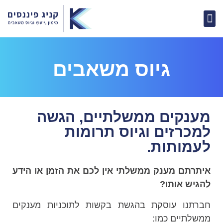
מימון וגיוס הון
ייעוץ עסקי וניהול כספים
קורס דיגיטלי
הבית ליועצים
קהילת עסקים הנני כאן
ייעוץ משכנתאות
גיוס משאבים
מענקים ממשלתיים, הגשה
למכרזים וגיוס תרומות
לעמותות.
איתרתם מענק ממשלתי אין לכם את הזמן או הידע
להגיש אותו?
חברתנו עוסקת בהגשת בקשות לתוכניות מענקים
ממשלתיים כמו: