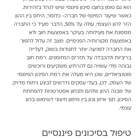
הוא גם טומן בחובו סיכון פיננסי שיש לנהל בזהירות.
כאשר שיעור המינוף של חברה- כלומר, היחס בין ההון
הזר להון העצמי, עולה על 50%, הדבר מעיד כי החברה
מממנת את פעילותה בעיקר באמצעות חוב ולא
באמצעות מקורותיה הפנימיים. מצב זה עלול להפוך
את החברה לפגיעה יותר לתנודות בשוק, לעלייה
בריביות ולהכבדה על תזרים המזומנים. רמת חוב
גבוהה מדי עשויה גם להרתיע משקיעים ורוכשים
פוטנציאליים, שכן היא מעלה את רמת הסיכון הפיננסי
של העסק. לכן, בעלי עסקים נדרשים לבצע ניתוח מדויק
של מבנה ההון שלהם ולבחון אסטרטגיות להפחתת
הסיכון, תוך איזון נכון בין מימון חיצוני לשימוש בהון
עצמי.
טיפול בסיכונים פיננסיים