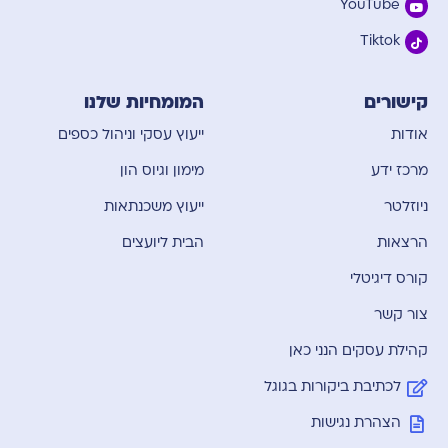
YouTube
Tiktok
קישורים
המומחיות שלנו
אודות
ייעוץ עסקי וניהול כספים
מרכז ידע
מימון וגיוס הון
ניוזלטר
ייעוץ משכנתאות
הרצאות
הבית ליועצים
קורס דיגיטלי
צור קשר
קהילת עסקים הנני כאן
לכתיבת ביקורות בגוגל
הצהרת נגישות