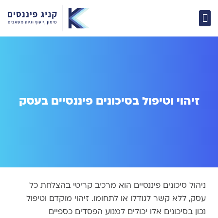
מימון וגיוס הון
קהילת עסקים הנני כאן
ייעוץ עסקי וניהול כספים
קורס דיגיטלי
הבית ליועצים
ייעוץ משכנתאות
זיהוי וטיפול בסיכונים פיננסיים בעסק
ניהול סיכונים פיננסיים הוא מרכיב קריטי בהצלחת כל
עסק, ללא קשר לגודלו או לתחומו. זיהוי מוקדם וטיפול
נכון בסיכונים אלו יכולים למנוע הפסדים כספיים