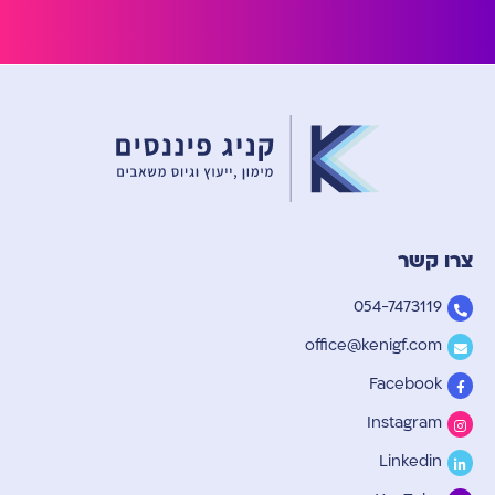
צרו קשר
054-7473119
office@kenigf.com
Facebook
Instagram
Linkedin