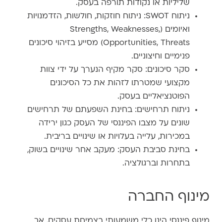
שליליות או נקודות תורפה בעסק.
ניתוח SWOT: ניתוח חוזקות, חולשות, הזדמנויות
ואיומים (Strengths, Weaknesses,
Opportunities, Threats) מסייע בזיהוי סיכונים
פנימיים וחיצוניים.
סקר סיכונים: סקר מקיף הנערך על ידי צוות
מקצועי שמטרתו לזהות את כל הסיכונים
הפוטנציאליים בעסק.
ניתוח תרחישים: בחינת השפעתם של תרחישים
שונים על מצבו הפיננסי של העסק כגון ירידה
במכירות, עלייה בעלויות או שינויים בריבית.
בחינת סביבת העסק: מעקב אחר שינויים בשוק,
בתחרות וברגולציה.
מינוף החברה
מינוף פיננסי הינו כלי משמעותי בצמיחת עסקים, אך