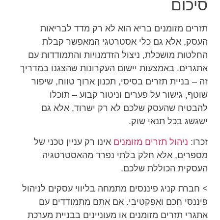
סיכום
תזרים מזומנים בריא הוא לא רק מדד לבריאות
העסק, אלא גם כלי אסטרטגי המאפשר קבלת
החלטות מושכלת, ניצול הזדמנויות והתמודדות עם
אתגרים. באמצעות יישום העקרונות שהצגנו במדריך
זה – בניית תזרים בסיסי, תכנון ארוך טווח, שיפור
שוטף, גישור על פערים וניטור קבוע – תוכלו
להבטיח שהעסק שלכם לא רק ישרוד, אלא גם
ישגשג בכל תנאי שוק.
זכרו:
ניהול תזרים מזומנים
אינו רק עניין טכני של
מספרים, אלא חלק בלתי נפרד מהאסטרטגיה
העסקית הכוללת שלכם.
> חברת קניג פיננסים מתמחה בליווי עסקים לניהול
פיננסי חכם ואפקטיבי. אם אתם מתמודדים עם
אתגרי תזרים מזומנים או מעוניינים בבניית מערכת