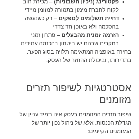
פקטורינג (ניכיון חשבוניות)
– מכירת חוב
לקוח לחברת מימון בתמורה למזומן מיידי
דחיית תשלומים לספקים
– רק כשנעשה
בהסכמה ולא באופן חד צדדי
הזרמה זמנית מהבעלים
– פתרון זמני
במקרים שבהם יש ביטחון בהכנסה עתידית
בחירה באופציה המתאימה תלויה בסוג הפער,
בתדירותו, וביכולת ההחזר של העסק.
אסטרטגיות לשיפור תזרים
מזומנים
שיפור תזרים המזומנים בעסק אינו תמיד עניין של
הגדלת הכנסות, אלא של ניהול נכון יותר של
המזומנים הקיימים: