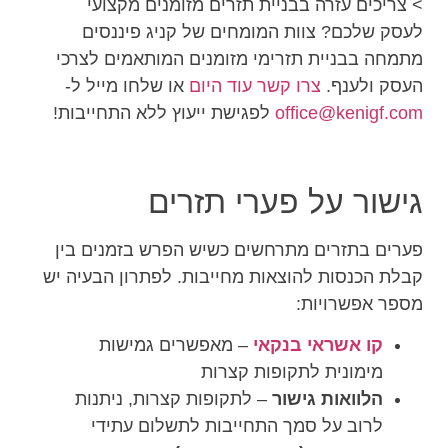
> צריכים עזרה בבניית תזרים מזומנים מקצועי
לעסק שלכם? צוות המומחים של קניג פיננסים
מתמחה בבניית תזרימי מזומנים המותאמים לצרכי
העסק ולענף.
צרו קשר עוד היום
או שלחו מייל ל-
office@kenigf.com
לפגישת ייעוץ ללא התחייבות!
גישור על פערי תזרים
פערים בתזרים מתרחשים כשיש הפרש בזמנים בין
קבלת הכנסות להוצאות מחייבות. לפתרון הבעיה יש
מספר אפשרויות:
קו אשראי בנקאי
– מאפשרים גמישות
מימונית לתקופות קצרות
הלוואות גישור
– לתקופות קצרות, ניתנות
לרוב על סמך התחייבות לתשלום עתידי