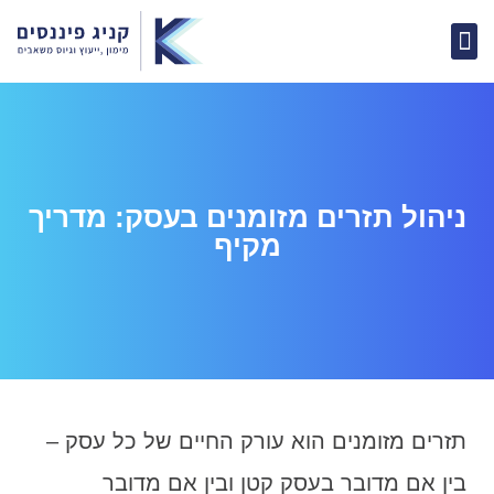
מימון וגיוס הון
ייעוץ עסקי וניהול כספים
קורס דיגיטלי
הבית ליועצים
קהילת עסקים הנני כאן
ייעוץ משכנתאות
ניהול תזרים מזומנים בעסק: מדריך
מקיף
תזרים מזומנים הוא עורק החיים של כל עסק –
בין אם מדובר בעסק קטן ובין אם מדובר