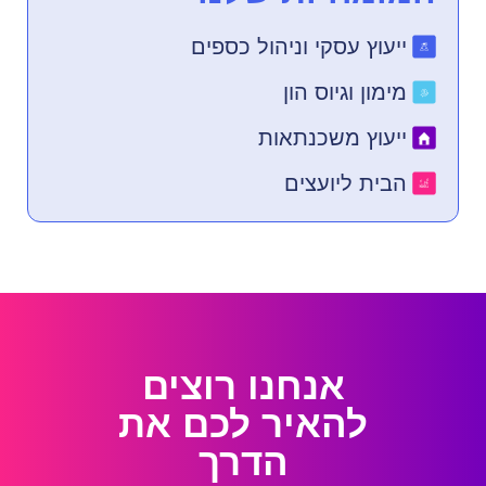
ייעוץ עסקי וניהול כספים
מימון וגיוס הון
ייעוץ משכנתאות
הבית ליועצים
אנחנו רוצים
להאיר לכם את
הדרך