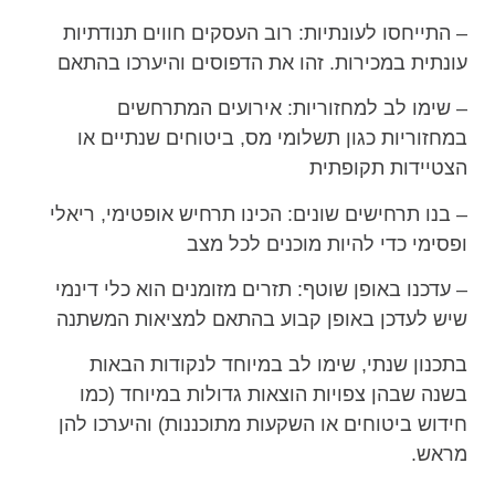
– התייחסו לעונתיות: רוב העסקים חווים תנודתיות
עונתית במכירות. זהו את הדפוסים והיערכו בהתאם
– שימו לב למחזוריות: אירועים המתרחשים
במחזוריות כגון תשלומי מס, ביטוחים שנתיים או
הצטיידות תקופתית
– בנו תרחישים שונים: הכינו תרחיש אופטימי, ריאלי
ופסימי כדי להיות מוכנים לכל מצב
– עדכנו באופן שוטף: תזרים מזומנים הוא כלי דינמי
שיש לעדכן באופן קבוע בהתאם למציאות המשתנה
בתכנון שנתי, שימו לב במיוחד לנקודות הבאות
בשנה שבהן צפויות הוצאות גדולות במיוחד (כמו
חידוש ביטוחים או השקעות מתוכננות) והיערכו להן
מראש.