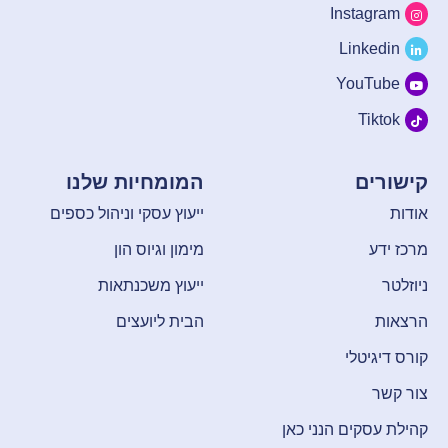
Instagram
Linkedin
YouTube
Tiktok
קישורים
המומחיות שלנו
אודות
ייעוץ עסקי וניהול כספים
מרכז ידע
מימון וגיוס הון
ניוזלטר
ייעוץ משכנתאות
הרצאות
הבית ליועצים
קורס דיגיטלי
צור קשר
קהילת עסקים הנני כאן