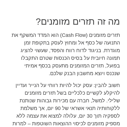
מה זה תזרים מזומנים?
תזרים מזומנים (Cash Flow) הוא המדד המשקף את
התנועה של כסף אל ומחוץ לעסק בתקופת זמן
מוגדרת. בניגוד לדוח רווח והפסד, שעשוי להציג
תמונה חיובית על בסיס הכנסות שטרם התקבלו
בפועל, תזרים המזומנים מתעסק בכסף אמיתי
שנכנס ויוצא מחשבון הבנק שלכם.
חשוב להבין: עסק יכול להיות רווחי על הנייר ועדיין
להיקלע לקשיים כלכליים בשל תזרים מזומנים
שלילי. למשל, חברה עם מכירות גבוהות שנותנת
ללקוחותיה תנאי אשראי של 90 יום, אך משלמת
לספקיה תוך 30 יום, עלולה למצוא את עצמה ללא
מספיק מזומנים לכיסוי ההוצאות השוטפות – למרות